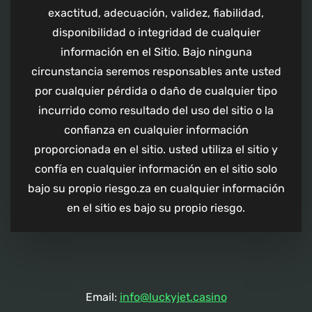
exactitud, adecuación, validez, fiabilidad,
disponibilidad o integridad de cualquier
información en el Sitio. Bajo ninguna
circunstancia seremos responsables ante usted
por cualquier pérdida o daño de cualquier tipo
incurrido como resultado del uso del sitio o la
confianza en cualquier información
proporcionada en el sitio. usted utiliza el sitio y
confía en cualquier información en el sitio solo
bajo su propio riesgo.za en cualquier información
en el sitio es bajo su propio riesgo.
Email:
info@luckyjet.casino