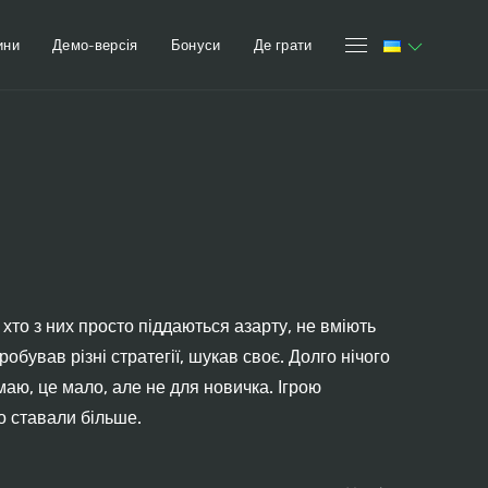
ини
Демо-версія
Бонуси
Де грати
хто з них просто піддаються азарту, не вміють
обував різні стратегії, шукав своє. Долго нічого
маю, це мало, але не для новичка. Ігрою
о ставали більше.