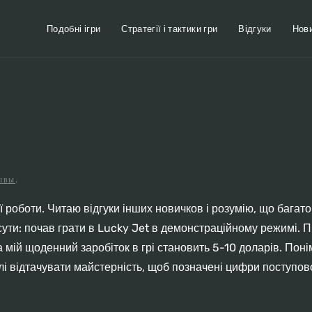
Подобні ігри
Стратегії і тактики гри
Відгуки
Нов
ывы
.
оботи. Читаю відгуки інших новичков і розумію, що багато 
сути: почав грати в Lucky Jet в демонстраційному режимі. Пр
 мій щоденний заробіток в грі становить 5-10 доларів. Поні
і відтачувати майстерність, щоб позначені цифри поступов