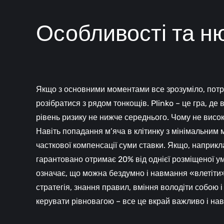
Особливості та н
Якщо з основними моментами все зрозуміло, потр
розібратися з рядом тонкощів. Plinko – це гра, де
рівень ризику не нижче середнього. Чому не висок
Навіть попадання м’яча в клітинку з мінімальним
часткової компенсації суми ставки. Якщо, наприкла
гарантовано отримає 20% від однієї розміщеної ум
означає, що можна бездумно і навмання «влетіти»
стратегія, знання правил, вміння володіти собою і
керувати рівновагою – все це вкрай важливо і нав