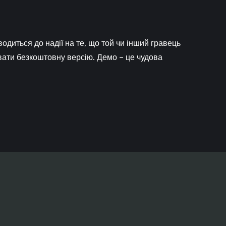
зводиться до надії на те, що той чи інший гравець
вати безкоштовну версію. Демо – це чудова