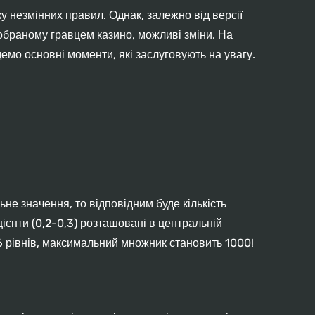
 незмінних правил. Однак, залежно від версії
 обраному гравцем казино, можливі зміни. На
емо основні моменти, які заслуговують на увагу.
ьне значення, то відповідним буде кількість
цієнти (0,2-0,3) розташовані в центральній
16 рівнів, максимальний множник становить 1000!