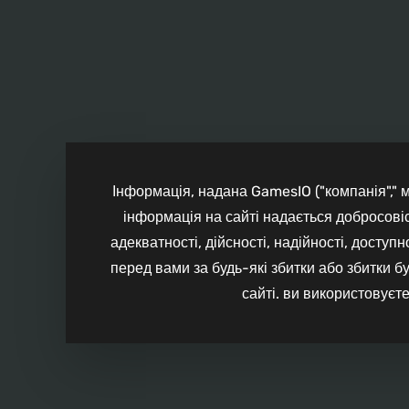
Інформація, надана GamesIO ("компанія"," ми
інформація на сайті надається добросовіс
адекватності, дійсності, надійності, доступ
перед вами за будь-які збитки або збитки бу
сайті. ви використовуєте