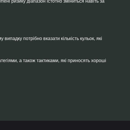
пені ризику діапазон істотно зміниться навіть за
 випадку потрібно вказати кількість кульок, які
егіями, а також тактиками, які приносять хороші