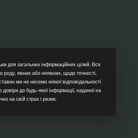
ільки для загальних інформаційних цілей. Вся
о роду, явних або неявних, щодо точності,
бставин ми не несемо ніякої відповідальності
о довіри до будь-якої інформації, наданої на
но на свій страх і ризик.