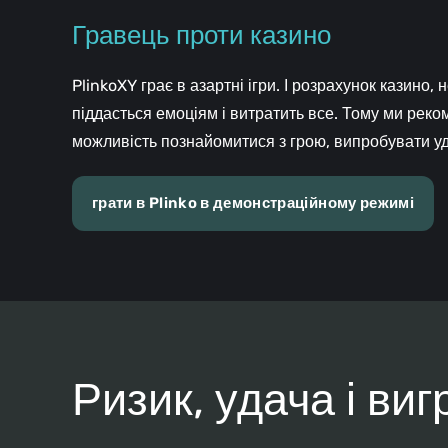
Гравець проти казино
PlinkoXY грає в азартні ігри. І розрахунок казино,
піддасться емоціям і витратить все. Тому ми рек
можливість познайомитися з грою, випробувати уд
грати в Plinko в демонстраційному режимі
Ризик, удача і виг