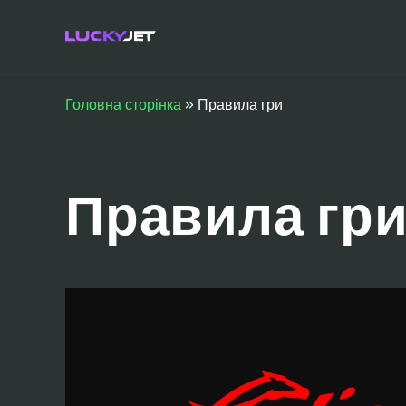
Головна сторінка
»
Правила гри
Правила гр