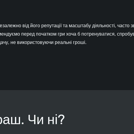
 незалежно від його репутації та масштабу діяльності, часто 
омендуємо перед початком гри хоча б потренуватися, спробу
ачу, не використовуючи реальні гроші.
раш. Чи ні?