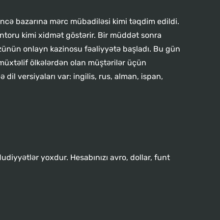
ncə bazarına mərc mübadiləsi kimi təqdim edildi.
toru kimi xidmət göstərir. Bir müddət sonra
özünün onlayn kazinosu fəaliyyətə başladı. Bu gün
müxtəlif ölkələrdən olan müştərilər üçün
 dil versiyaları var: ingilis, rus, alman, ispan,
udiyyətlər yoxdur. Hesabınızı avro, dollar, funt