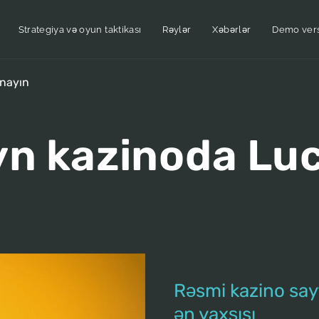
Strategiya və oyun taktikası
Rəylər
Xəbərlər
Demo vers
ynayın
yn kazinoda Lu
Rəsmi kazino say
ən yaxşısı