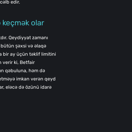
cəlb edir.
 keçmək olar
tdır. Qeydiyyat zamanı
 bütün şəxsi və əlaqə
bir ay üçün təklif limitini
erir ki, Betfair
rın qəbuluna, həm də
n etməyə imkan verən qeyd
ar, eləcə də özünü idarə