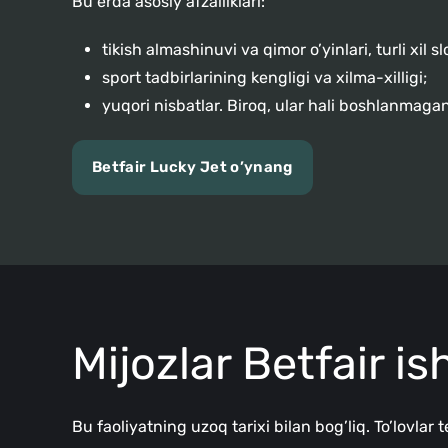
Bu erda asosiy afzalliklari:
tikish almashinuvi va qimor o’yinlari, turli xil s
sport tadbirlarining kengligi va xilma-xilligi;
yuqori nisbatlar. Biroq, ular hali boshlanmag
Betfair Lucky Jet o’ynang
Mijozlar Betfair i
Bu faoliyatning uzoq tarixi bilan bog’liq. To’lovlar