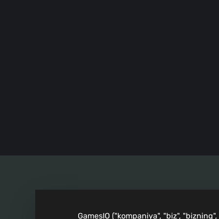
GamesIO ("kompaniya", "biz", "bizning"