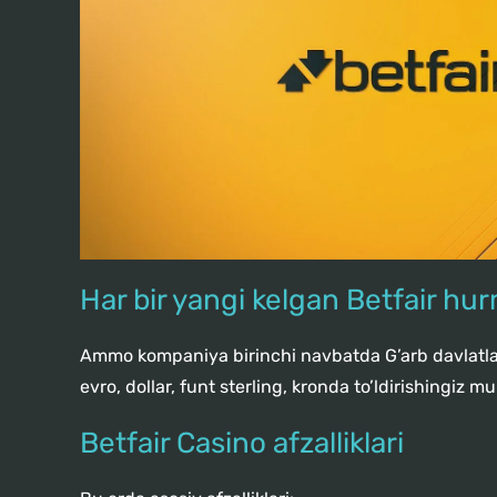
Har bir yangi kelgan Betfair h
Ammo kompaniya birinchi navbatda G’arb davlatlar
evro, dollar, funt sterling, kronda to’ldirishingiz m
Betfair Casino afzalliklari