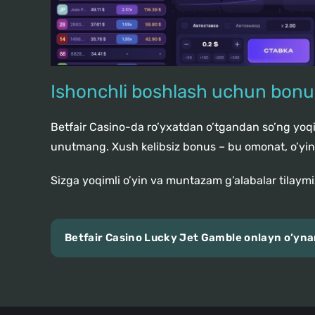
Ishonchli boshlash uchun bonus
Betfair Casino-da ro’yxatdan o’tgandan so’ng yoqim
unutmang. Xush kelibsiz bonus – bu omonat, o’yin 
Sizga yoqimli o’yin va muntazam g’alabalar tilaymi
Betfair Casino Lucky Jet Gamble onlayn o’yn