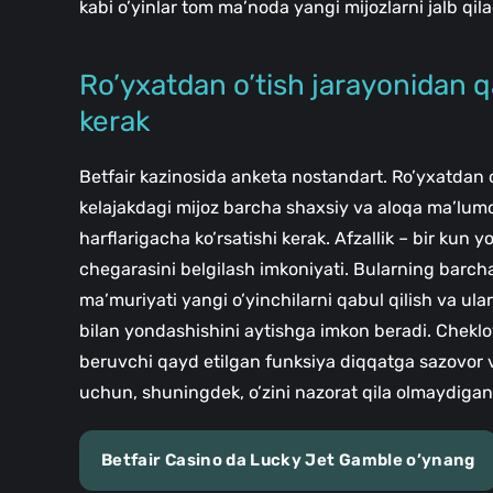
kabi o’yinlar tom ma’noda yangi mijozlarni jalb qila
Ro’yxatdan o’tish jarayonidan q
kerak
Betfair kazinosida anketa nostandart. Ro’yxatdan o
kelajakdagi mijoz barcha shaxsiy va aloqa ma’lumot
harflarigacha ko’rsatishi kerak. Afzallik – bir kun yo
chegarasini belgilash imkoniyati. Bularning barcha
ma’muriyati yangi o’yinchilarni qabul qilish va ula
bilan yondashishini aytishga imkon beradi. Cheklo
beruvchi qayd etilgan funksiya diqqatga sazovor 
uchun, shuningdek, o’zini nazorat qila olmaydigan
Betfair Casino da Lucky Jet Gamble o’ynang