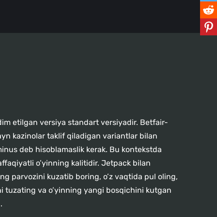
 etilgan versiya standart versiyadir. Betfair-
n kazinolar taklif qiladigan variantlar bilan
 minus deb hisoblamaslik kerak. Bu kontekstda
ffaqiyatli o’yinning kalitidir. Jetpack bilan
g parvozini kuzatib boring, o’z vaqtida pul oling,
ni tuzating va o’yinning yangi bosqichini kutgan
.