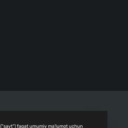
no ("sayt") faqat umumiy ma'lumot uchun