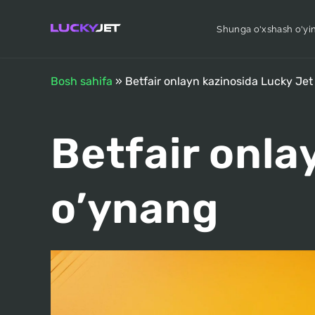
Shunga o'xshash o'yin
Bosh sahifa
»
Betfair onlayn kazinosida Lucky Jet
Betfair onla
o’ynang