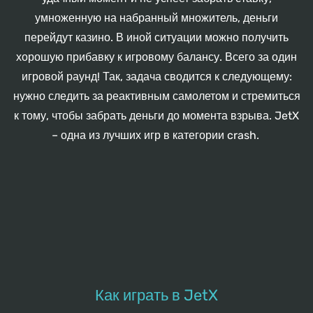
умноженную на набранный множитель, деньги
перейдут казино. В иной ситуации можно получить
хорошую прибавку к игровому балансу. Всего за один
игровой раунд! Так, задача сводится к следующему:
нужно следить за реактивным самолетом и стремиться
к тому, чтобы забрать деньги до момента взрыва. JetX
– одна из лучших игр в категории crash.
Как играть в JetX