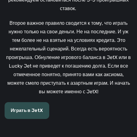
ставок.
Второе важное правило сводится к тому, что играть
нужно только на свои деньги. Не на последние. И уж
тем более не на взятые на условиях кредита. Это
нежелательный сценарий. Всегда есть вероятность
проигрыша. Обнуление игрового баланса в JetX или в
Lucky Jet не приведет к погашению долга. Если все
отмеченное понятно, принято вами как аксиома,
можете смело приступать к азартным играм. И начать
вы можете именно с JetX!
Играть в JetX