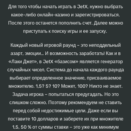
Для того чтобы начать играть в JetX, нужно выбрать
какое-либо онлайн-казино и зарегистрироваться.
После этого останется пополнить счет. Далее можно
приступать к поиску игры и ее запуску.
Каждый новый игровой раунд – это неподдельный
азарт, эмоции… И возможность заработать! Как и в
«Лаки Джет», в JetX «базисом» является генератор
случайных чисел. Система до начала каждого раунда
выбирает определенное значение, присваиваемое
множителю. 1,5? 5? 10? Может, 100? Никто не знает.
Задача игрока – попытаться предугадать. Но это
слишком сложно. Поэтому рекомендуем не ставить
перед собой недостижимые цели. Даже если вы
поставите 10 долларов и заберете их при множителе
1,5, 50 % от суммы ставки – это уже как минимум