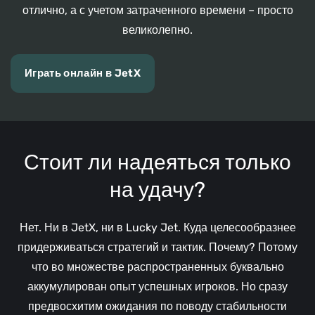
отлично, а с учетом затраченного времени – просто
великолепно.
Играть онлайн в JetX
Стоит ли надеяться только
на удачу?
Нет. Ни в JetX, ни в Lucky Jet. Куда целесообразнее
придерживаться стратегий и тактик. Почему? Потому
что во множестве распространенных буквально
аккумулирован опыт успешных игроков. Но сразу
предвосхитим ожидания по поводу стабильности