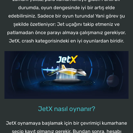
durumda, oyun dengesinde iyi bir artış elde
edebilirsiniz. Sadece bir oyun turunda! Yani görev şu
şekilde özetleniyor: Jet uçağını takip etmeniz ve
patlamadan önce parayı almaya çalışmanız gerekiyor.
JetX, crash kategorisindeki en iyi oyunlardan biridir.
JetX nasıl oynanır?
JetX oynamaya başlamak için bir çevrimiçi kumarhane
seçip kayıt olmanız gerekir. Bundan sonra, hesabı