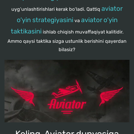
aviator
uyg‘unlashtirishlari kerak bo‘ladi. Qattiq
o‘yin strategiyasini
aviator o‘yin
va
taktikasini
ishlab chiqish muvaffaqiyat kalitidir.
Ammo qaysi taktika sizga ustunlik berishini qayerdan
bilasiz?