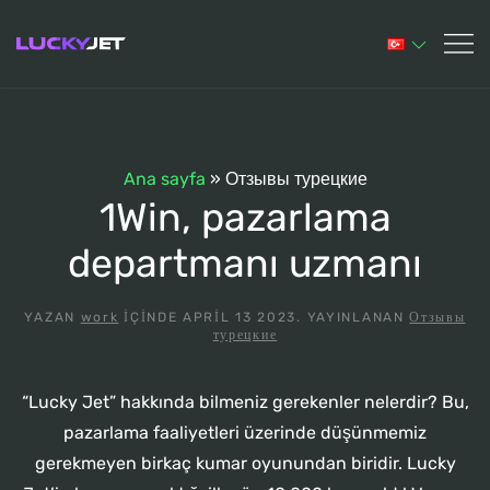
Ana sayfa
»
Отзывы турецкие
1Win, pazarlama
departmanı uzmanı
YAZAN
work
IÇINDE
APRIL 13 2023
. YAYINLANAN
Отзывы
турецкие
“Lucky Jet” hakkında bilmeniz gerekenler nelerdir? Bu,
pazarlama faaliyetleri üzerinde düşünmemiz
gerekmeyen birkaç kumar oyunundan biridir. Lucky