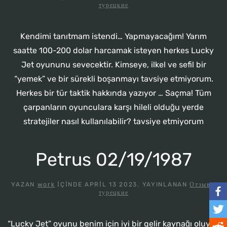
турецкие
Kendimi tanıtmam istendi… Yapmayacağım! Yarım
saatte 100-200 dolar harcamak isteyen herkes Lucky
Jet oyununu sevecektir. Kimseye, ilkel ve sefil bir
“yemek” ve bir sürekli boşanmayı tavsiye etmiyorum.
Herkes bir tür taktik hakkında yazıyor … Saçma! Tüm
çarpanların oyunculara karşı hileli olduğu yerde
stratejiler nasıl kullanılabilir? tavsiye etmiyorum
Petrus 02/19/1987
YAZAN
work
IÇINDE
APRIL 13 2023
. YAYINLANAN
Отзывы
турецкие
“Lucky Jet” oyunu benim için iyi bir gelir kaynağı oluyor.