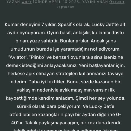
YAZAN
work
IÇINDE
APRIL 13 2023
. YAYINLANAN
Отзывы
турецкие
Kumar deneyimi 7 yıldır. Spesifik olarak, Lucky Jet’te altı
aydır oynuyorum. Oyun basit, anlaşılır, kullanıcı dostu
bir arayüze sahiptir. Bunlar artılar. Ancak şans
umudunun burada işe yaramadığını not ediyorum.
“Aviator”, “Plinko” ve benzeri oyunlara aşina iseniz ne
demek istediğimi anlayacaksınız. Yeni başlayanlar için,
herkese açık olmayan stratejileri kullanmanızı tavsiye
ederim. Daha iyi taktikler. Bunu, sözde kazanan bir
yaklaşım nedeniyle aylık maaşımın yarısını ilk
kaybettiğimde kendim anladım. Şimdi her şey yolunda,
sürekli olarak para çekiyorum. Ve Lucky Jet’e
atfedilebilen kazançların payı bir aydan diğerine 0-
40’tır. Taktik paylaşmayacağım, bir kez daha kendi
taktiklerinizi aramanızı tavsiye ediyorum. Ve sen