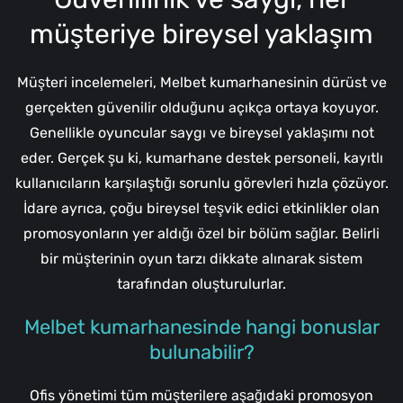
müşteriye bireysel yaklaşım
Müşteri incelemeleri, Melbet kumarhanesinin dürüst ve
gerçekten güvenilir olduğunu açıkça ortaya koyuyor.
Genellikle oyuncular saygı ve bireysel yaklaşımı not
eder. Gerçek şu ki, kumarhane destek personeli, kayıtlı
kullanıcıların karşılaştığı sorunlu görevleri hızla çözüyor.
İdare ayrıca, çoğu bireysel teşvik edici etkinlikler olan
promosyonların yer aldığı özel bir bölüm sağlar. Belirli
bir müşterinin oyun tarzı dikkate alınarak sistem
tarafından oluşturulurlar.
Melbet kumarhanesinde hangi bonuslar
bulunabilir?
Ofis yönetimi tüm müşterilere aşağıdaki promosyon