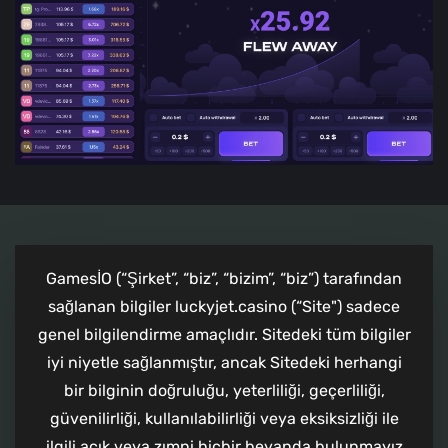
GamesİO (“Şirket”, “biz”, “bizim”, “biz”) tarafından
sağlanan bilgiler luckyjet.casino (“Site") sadece
genel bilgilendirme amaçlıdır. Sitedeki tüm bilgiler
iyi niyetle sağlanmıştır, ancak Sitedeki herhangi
bir bilginin doğruluğu, yeterliliği, geçerliliği,
güvenilirliği, kullanılabilirliği veya eksiksizliği ile
ilgili açık veya zımni hiçbir beyanda bulunmayız