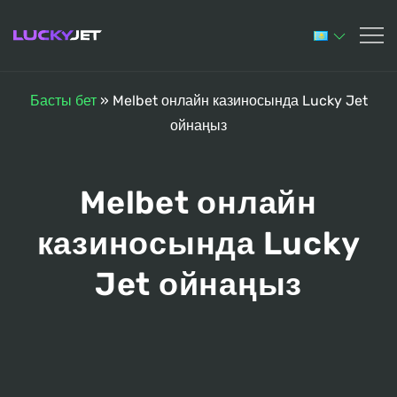
Басты бет
»
Melbet онлайн казиносында Lucky Jet
ойнаңыз
Melbet онлайн
казиносында Lucky
Jet ойнаңыз