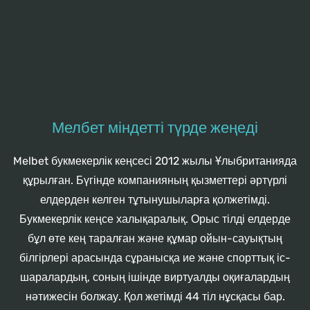
Мелбет міндетті түрде жеңеді
Melbet букмекерлік кеңсесі 2012 жылы Ұлыбританияда
құрылған. Бүгінде компанияның қызметтері әртүрлі
елдерден келген тұтынушыларға қолжетімді.
Букмекерлік кеңсе халықаралық. Орыс тілді елдерде
бұл өте кең таралған және құмар ойын-сауықтың
білгірлері арасында сұранысқа ие және спорттық іс-
шаралардың, соның ішінде виртуалды оқиғалардың
нәтижесін болжау. Қол жетімді 44 тіл нұсқасы бар.