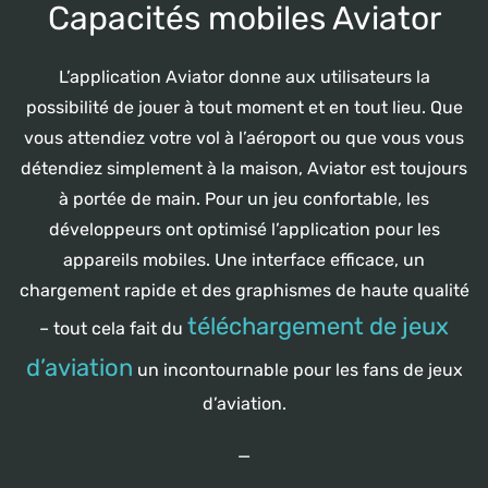
Capacités mobiles Aviator
L’application Aviator donne aux utilisateurs la
possibilité de jouer à tout moment et en tout lieu. Que
vous attendiez votre vol à l’aéroport ou que vous vous
détendiez simplement à la maison, Aviator est toujours
à portée de main. Pour un jeu confortable, les
développeurs ont optimisé l’application pour les
appareils mobiles. Une interface efficace, un
chargement rapide et des graphismes de haute qualité
téléchargement de jeux
– tout cela fait du
d’aviation
un incontournable pour les fans de jeux
d’aviation.
—