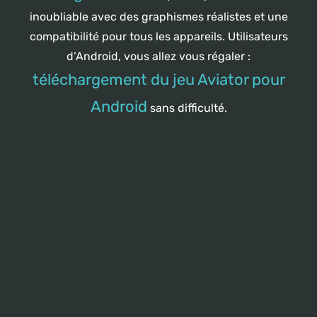
inoubliable avec des graphismes réalistes et une
compatibilité pour tous les appareils. Utilisateurs
d’Android, vous allez vous régaler :
téléchargement du jeu Aviator pour
Android
sans difficulté.