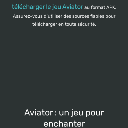
télécharger le jeu Aviator
au format APK.
Assurez-vous d’utiliser des sources fiables pour
télécharger en toute sécurité.
Aviator : un jeu pour
enchanter