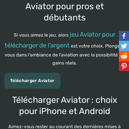
Aviator pour pros et
débutants
jeu Aviator pour
Si vous aimez le jeu, alors
télécharger de l’argent
est votre choix. Plongez-
vous dans l’ambiance de l’aviation avec la possibilité de
gains réels.
Télécharger Aviator
Télécharger Aviator : choix
pour iPhone et Android
Aimez-vous rester au courant des dernières mises à