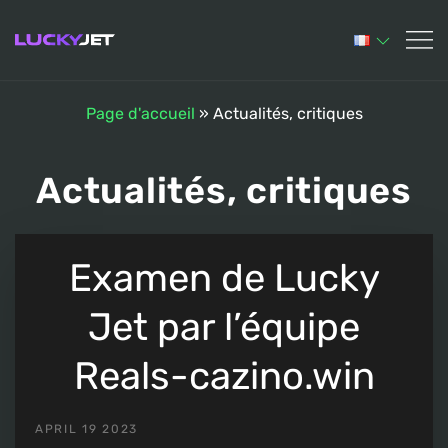
Page d'accueil
»
Actualités, critiques
Actualités, critiques
Examen de Lucky
Jet par l’équipe
Reals-cazino.win
APRIL 19 2023