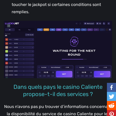
toucher le jackpot si certaines conditions sont
remplies.
Dans quels pays le casino Caliente
propose-t-il des services ?
Nous n’avons pas pu trouver d’informations concernant
la disponibilité du service de casino Caliente pour les