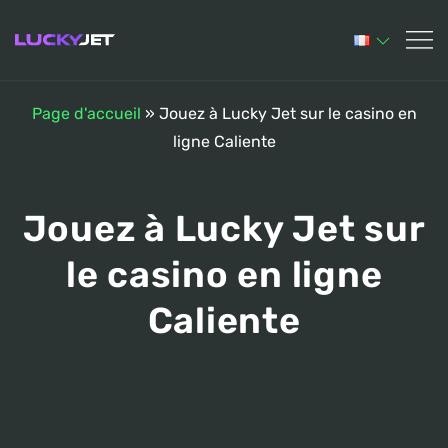
Page d'accueil
»
Jouez à Lucky Jet sur le casino en
ligne Caliente
Jouez à Lucky Jet sur
le casino en ligne
Caliente