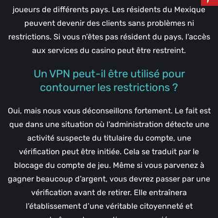
joueurs de différents pays. Les résidents du Mexique
peuvent devenir des clients sans problèmes ni
restrictions. Si vous n’êtes pas résident du pays, l’accès
aux services du casino peut être restreint.
Un VPN peut-il être utilisé pour
contourner les restrictions ?
Oui, mais nous vous déconseillons fortement. Le fait est
que dans une situation où l’administration détecte une
activité suspecte du titulaire du compte, une
vérification peut être initiée. Cela se traduit par le
blocage du compte de jeu. Même si vous parvenez à
gagner beaucoup d’argent, vous devrez passer par une
vérification avant de retirer. Elle entraînera
l’établissement d’une véritable citoyenneté et