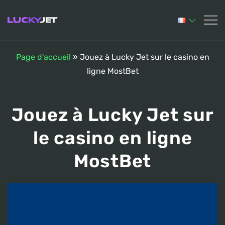
Page d'accueil
»
Jouez à Lucky Jet sur le casino en
ligne MostBet
Jouez à Lucky Jet sur
le casino en ligne
MostBet