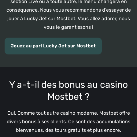
section Live ou à toute autre, le menu changera en
conséquence. Nous vous recommandons d’essayer de
jouer à Lucky Jet sur Mostbet. Vous allez adorer, nous
vous le garantissons !
Jouez au pari Lucky Jet sur Mostbet
Y a-t-il des bonus au casino
Mostbet ?
Oui. Comme tout autre casino moderne, Mostbet offre
divers bonus à ses clients. Ce sont des accumulations
bienvenues, des tours gratuits et plus encore.