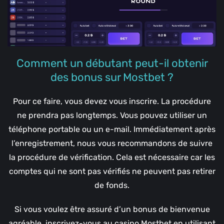
Comment un débutant peut-il obtenir
des bonus sur Mostbet ?
Pour ce faire, vous devez vous inscrire. La procédure
ne prendra pas longtemps. Vous pouvez utiliser un
téléphone portable ou un e-mail. Immédiatement après
l’enregistrement, nous vous recommandons de suivre
la procédure de vérification. Cela est nécessaire car les
comptes qui ne sont pas vérifiés ne peuvent pas retirer
de fonds.
Si vous voulez être assuré d’un bonus de bienvenue
agréable, inscrivez-vous au casino Mostbet en utilisant