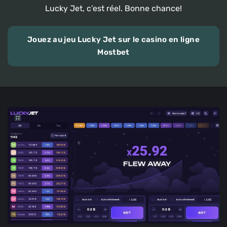
Lucky Jet, c’est réel. Bonne chance!
Jouez au jeu Lucky Jet sur le casino en ligne
Mostbet