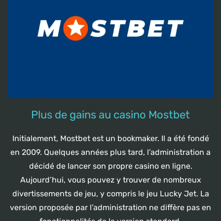
Plus de gains au casino Mostbet
Initialement, Mostbet est un bookmaker. Il a été fondé
en 2009. Quelques années plus tard, l’administration a
décidé de lancer son propre casino en ligne.
Aujourd’hui, vous pouvez y trouver de nombreux
divertissements de jeu, y compris le jeu Lucky Jet. La
version proposée par l’administration ne diffère pas en