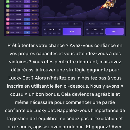
Prêt à tenter votre chance ? Avez-vous confiance en
vos propres capacités et vous attendez-vous à des
victoires ? Vous êtes peut-être débutant, mais avez
déjà réussi à trouver une stratégie gagnante pour
Lucky Jet ? Alors n’hésitez pas, n’hésitez pas à vous
inscrire en utilisant le lien ci-dessous. Nous y avons «
cousu » un bon bonus. Cela deviendra agréable et
même nécessaire pour commencer une partie
confiante de Lucky Jet. Rappelez-vous l’importance de
la gestion de l’équilibre, ne cédez pas à l’excitation et
aux soucis, agissez avec prudence. Et gagnez ! Avec