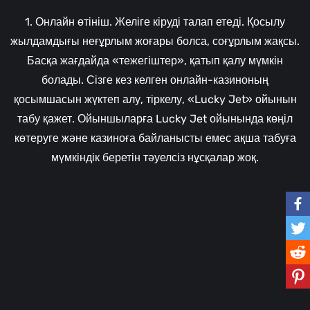
1. Онлайн өтініш. Желіге кіруді талап етеді. Қосылу
жылдамдығы неғұрлым жоғары болса, соғұрлым жақсы.
Басқа жағдайда «тежегіштер», қатып қалу мүмкін
болады. Сізге кез келген онлайн-казиноның
қосымшасын жүктеп алу, тіркелу, «Lucky Jet» ойынын
табу қажет. Ойыншыларға Lucky Jet ойынында көңіл
көтеруге және казиноға байланысты емес ақша табуға
мүмкіндік беретін тәуелсіз нұсқалар жоқ.