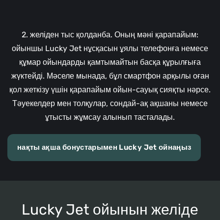
2. желіден тыс қолданба. Оның мәні қарапайым:
ойыншы Lucky Jet нұсқасын ұялы телефонға немесе
құмар ойындарды қамтымайтын басқа құрылғыға
жүктейді. Мәселе мынада, бұл смартфон арқылы оған
қол жеткізу үшін қарапайым ойын-сауық сияқты нәрсе.
Тәуекелдер мен толқулар, сондай-ақ ақшаны немесе
ұтысты жұмсау алынып тасталады.
нақты ақша бонустарымен Lucky Jet ойнаңыз
Lucky Jet ойынын желіде