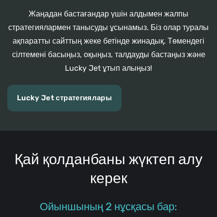
Жаңадан бастағандар үшін алдымен жалпы
стратегиялармен танысуды ұсынамыз. Біз олар туралы
ақпаратты сайттың жеке бетінде жинадық. Төмендегі
сілтемені басыңыз, оқыңыз, талдауды бастаңыз және
Lucky Jet ұтып алыңыз!
Lucky Jet стратегиялары
Қай қолданбаны жүктеп алу
керек
Ойыншының 2 нұсқасы бар: