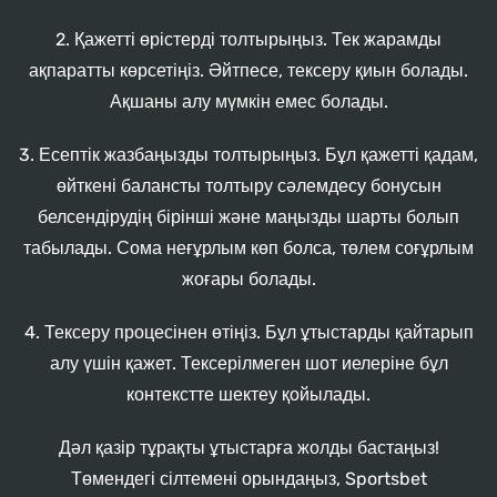
2. Қажетті өрістерді толтырыңыз. Тек жарамды
ақпаратты көрсетіңіз. Әйтпесе, тексеру қиын болады.
Ақшаны алу мүмкін емес болады.
3. Есептік жазбаңызды толтырыңыз. Бұл қажетті қадам,
өйткені балансты толтыру сәлемдесу бонусын
белсендірудің бірінші және маңызды шарты болып
табылады. Сома неғұрлым көп болса, төлем соғұрлым
жоғары болады.
4. Тексеру процесінен өтіңіз. Бұл ұтыстарды қайтарып
алу үшін қажет. Тексерілмеген шот иелеріне бұл
контекстте шектеу қойылады.
Дәл қазір тұрақты ұтыстарға жолды бастаңыз!
Төмендегі сілтемені орындаңыз, Sportsbet