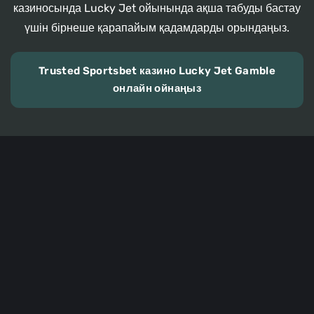
казиносында Lucky Jet ойынында ақша табуды бастау
үшін бірнеше қарапайым қадамдарды орындаңыз.
Trusted Sportsbet казино Lucky Jet Gamble
онлайн ойнаңыз