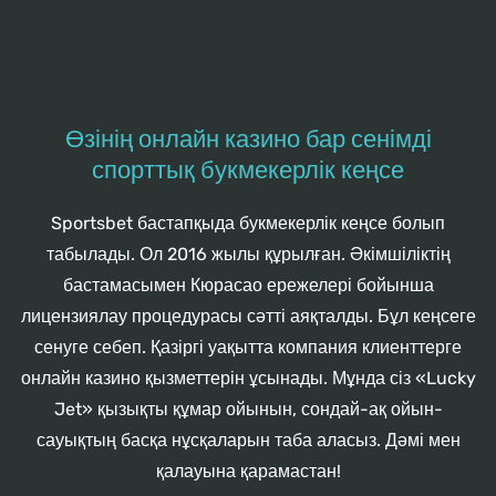
Өзінің онлайн казино бар сенімді
спорттық букмекерлік кеңсе
Sportsbet бастапқыда букмекерлік кеңсе болып
табылады. Ол 2016 жылы құрылған. Әкімшіліктің
бастамасымен Кюрасао ережелері бойынша
лицензиялау процедурасы сәтті аяқталды. Бұл кеңсеге
сенуге себеп. Қазіргі уақытта компания клиенттерге
онлайн казино қызметтерін ұсынады. Мұнда сіз «Lucky
Jet» қызықты құмар ойынын, сондай-ақ ойын-
сауықтың басқа нұсқаларын таба аласыз. Дәмі мен
қалауына қарамастан!