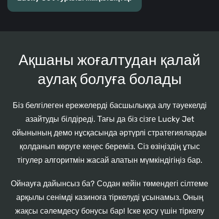
Ақшаны жоғалтудан қалай
аулақ болуға болады
Біз белгілеген ережелерді басшылыққа алу тәуекелді
азайтуды білдіреді. Тағы да біз сізге Lucky Jet
ойынының демо нұсқасында әртүрлі стратегияларды
қолданып көруге кеңес береміз. Сіз өзіңіздің ұтыс
тігулер алгоритмін жасай алатын мүмкіндігіңіз бар.
Ойнауға дайынсыз ба? Содан кейін төмендегі сілтеме
арқылы сенімді казиноға тіркелуді ұсынамыз. Оның
жақсы сәлемдесу бонусы бар! Іске қосу үшін тіркелу