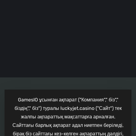
GamesIO ұсынған ақпарат ("Компания"," біз","
біздің"," біз") туралы luckyjet.casino ("Сайт") тек
жалпы ақпараттық мақсаттарға арналған.
Сайттағы барлық ақпарат адал ниетпен беріледі,
бірақ біз сайттағы кез-келген ақпараттың дәлдігі,