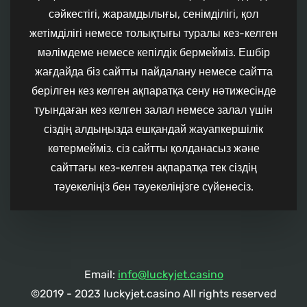
сәйкестігі, жарамдылығы, сенімділігі, қол
жетімділігі немесе толықтығы туралы кез-келген
мәлімдеме немесе кепілдік бермейміз. Ешбір
жағдайда біз сайтты пайдалану немесе сайтта
берілген кез келген ақпаратқа сену нәтижесінде
туындаған кез келген залал немесе залал үшін
сіздің алдыңызда ешқандай жауапкершілік
көтермейміз. сіз сайтты қолданасыз және
сайттағы кез-келген ақпаратқа тек сіздің
тәуекеліңіз бен тәуекеліңізге сүйенесіз.
Email:
info@luckyjet.casino
©2019 - 2023 luckyjet.casino All rights reserved