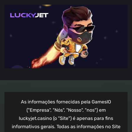
As informações fornecidas pela GamesIO
("Empresa", "Nós", "Nosso", "nos") em
luckyjet.casino (o "Site") é apenas para fins
informativos gerais. Todas as informações no Site