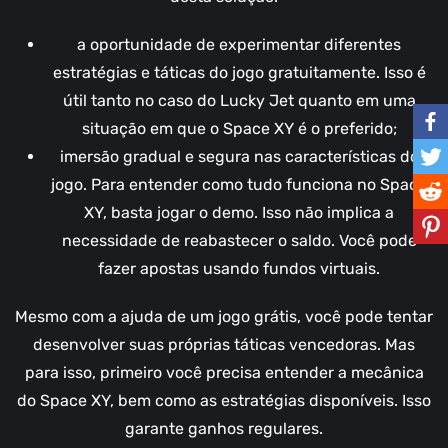
a oportunidade de experimentar diferentes
estratégias e táticas do jogo gratuitamente. Isso é
útil tanto no caso do Lucky Jet quanto em uma
situação em que o Space XY é o preferido;
imersão gradual e segura nas características do
jogo. Para entender como tudo funciona no Space
XY, basta jogar o demo. Isso não implica a
necessidade de reabastecer o saldo. Você pode
fazer apostas usando fundos virtuais.
Mesmo com a ajuda de um jogo grátis, você pode tentar
desenvolver suas próprias táticas vencedoras. Mas
para isso, primeiro você precisa entender a mecânica
do Space XY, bem como as estratégias disponíveis. Isso
garante ganhos regulares.