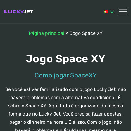
Página principal
»
Jogo Space XY
Jogo Space XY
Como jogar SpaceXY
Se você estiver familiarizado com o jogo Lucky Jet, não
haverá problemas com a alternativa condicional. É
sobre o Space XY. Aqui tudo é organizado da mesma
forma que no Lucky Jet. Você precisa fazer apostas,
pegar o dinheiro na hora … E é isso. Com o jogo, não
haverá problemas e dificuldades, mesmo para