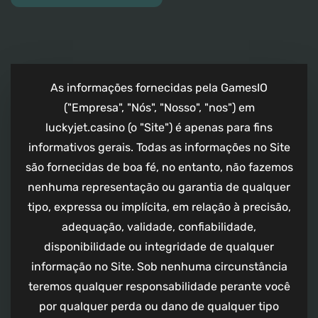
As informações fornecidas pela GamesIO
("Empresa", "Nós", "Nosso", "nos") em
luckyjet.casino (o "Site") é apenas para fins
informativos gerais. Todas as informações no Site
são fornecidas de boa fé, no entanto, não fazemos
nenhuma representação ou garantia de qualquer
tipo, expressa ou implícita, em relação à precisão,
adequação, validade, confiabilidade,
disponibilidade ou integridade de qualquer
informação no Site. Sob nenhuma circunstância
teremos qualquer responsabilidade perante você
por qualquer perda ou dano de qualquer tipo