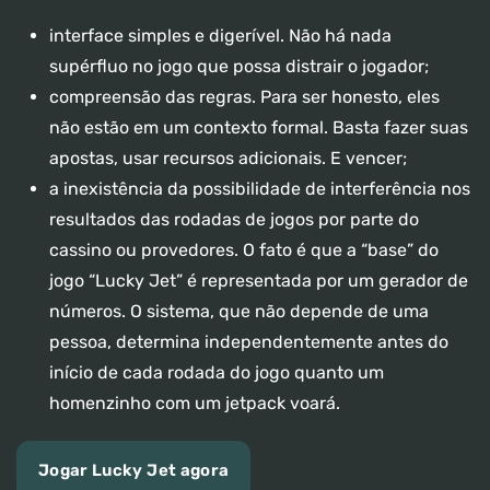
interface simples e digerível. Não há nada
supérfluo no jogo que possa distrair o jogador;
compreensão das regras. Para ser honesto, eles
não estão em um contexto formal. Basta fazer suas
apostas, usar recursos adicionais. E vencer;
a inexistência da possibilidade de interferência nos
resultados das rodadas de jogos por parte do
cassino ou provedores. O fato é que a “base” do
jogo “Lucky Jet” é representada por um gerador de
números. O sistema, que não depende de uma
pessoa, determina independentemente antes do
início de cada rodada do jogo quanto um
homenzinho com um jetpack voará.
Jogar Lucky Jet agora