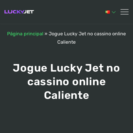
Página principal
»
Jogue Lucky Jet no cassino online
Caliente
Jogue Lucky Jet no
cassino online
Caliente