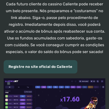
Cada futuro cliente do cassino Caliente pode receber
um belo presente. Nós preparamos e “costuramos” no
link abaixo. Siga-o, passe pelo procedimento de
registro. Imediatamente depois disso, você poderá
ativar o acúmulo de bônus após reabastecer sua conta.
Use os fundos acumulados com sabedoria, gaste-os
com cuidado. Se você conseguir cumprir as condições
especiais, o valor do saldo do bônus pode ser sacado!
Registre no site oficial do Caliente