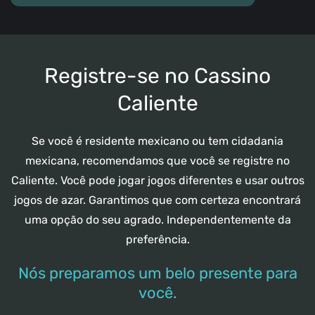
Registre-se no Cassino
Caliente
Se você é residente mexicano ou tem cidadania
mexicana, recomendamos que você se registre no
Caliente. Você pode jogar jogos diferentes e usar outros
jogos de azar. Garantimos que com certeza encontrará
uma opção do seu agrado. Independentemente da
preferência.
Nós preparamos um belo presente para
você.