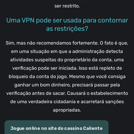
ser restrito.
Uma VPN pode ser usada para contornar
as restrições?
Sim, mas não recomendamos fortemente. O fato é que,
em uma situação em que a administração detecta
atividades suspeitas do proprietário da conta, uma
verificação pode ser iniciada. Isso está repleto de
bloqueio da conta do jogo. Mesmo que você consiga
ganhar um bom dinheiro, precisará passar pela
verificação antes de sacar. Causará o estabelecimento
de uma verdadeira cidadania e acarretará sanções
apropriadas.
Jogue online no site do cassino Caliente