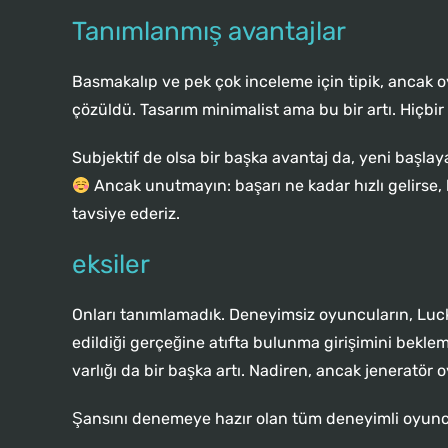
Tanımlanmış avantajlar
Basmakalıp ve pek çok inceleme için tipik, ancak 
çözüldü. Tasarım minimalist ama bu bir artı. Hiçbi
Subjektif de olsa bir başka avantaj da, yeni başlaya
Ancak unutmayın: başarı ne kadar hızlı gelirse, b
tavsiye ederiz.
eksiler
Onları tanımlamadık. Deneyimsiz oyuncuların, Luck
edildiği gerçeğine atıfta bulunma girişimini bekle
varlığı da bir başka artı. Nadiren, ancak jeneratö
Şansını denemeye hazır olan tüm deneyimli oyuncu