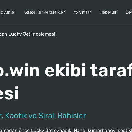
 oyunlar
Stratejiler ve taktikler
Yorumlar
Haberler
De
ndan Lucky Jet incelemesi
.win ekibi tar
esi
 Kaotik ve Sıralı Bahisler
ırlamadan önce Lucky Jet oynadık. Hangi kumarhaneyi seçtikl