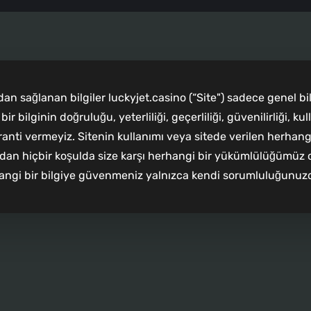
ından sağlanan bilgiler luckyjet.casino (“Site") sadece genel bi
bilginin doğruluğu, yeterliliği, geçerliliği, güvenilirliği, kullan
nti vermeyiz. Sitenin kullanımı veya sitede verilen herhang
dan hiçbir koşulda size karşı herhangi bir yükümlülüğümüz ol
angi bir bilgiye güvenmeniz yalnızca kendi sorumluluğunuzd