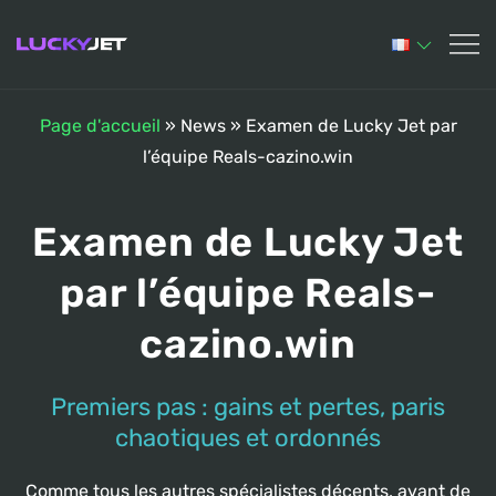
Page d'accueil
»
News
»
Examen de Lucky Jet par
l’équipe Reals-cazino.win
Examen de Lucky Jet
par l’équipe Reals-
cazino.win
Premiers pas : gains et pertes, paris
chaotiques et ordonnés
Comme tous les autres spécialistes décents, avant de