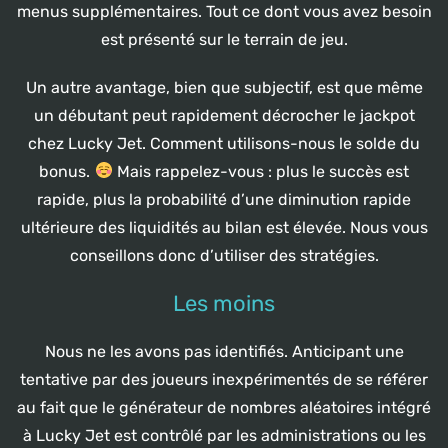
menus supplémentaires. Tout ce dont vous avez besoin
est présenté sur le terrain de jeu.
Un autre avantage, bien que subjectif, est que même
un débutant peut rapidement décrocher le jackpot
chez Lucky Jet. Comment utilisons-nous le solde du
bonus.
Mais rappelez-vous : plus le succès est
rapide, plus la probabilité d’une diminution rapide
ultérieure des liquidités au bilan est élevée. Nous vous
conseillons donc d’utiliser des stratégies.
Les moins
Nous ne les avons pas identifiés. Anticipant une
tentative par des joueurs inexpérimentés de se référer
au fait que le générateur de nombres aléatoires intégré
à Lucky Jet est contrôlé par les administrations ou les