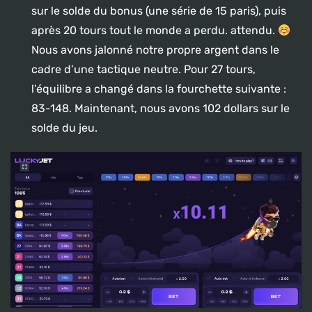
sur le solde du bonus (une série de 15 paris), puis
après 20 tours tout le monde a perdu. attendu.
Nous avons jalonné notre propre argent dans le
cadre d’une tactique neutre. Pour 27 tours,
l’équilibre a changé dans la fourchette suivante :
83-148. Maintenant, nous avons 102 dollars sur le
solde du jeu.