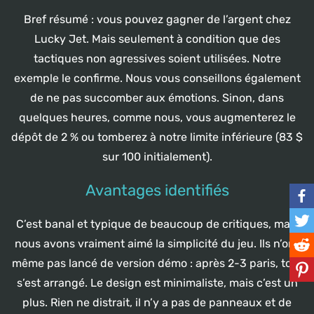
Bref résumé : vous pouvez gagner de l’argent chez
Lucky Jet. Mais seulement à condition que des
tactiques non agressives soient utilisées. Notre
exemple le confirme. Nous vous conseillons également
de ne pas succomber aux émotions. Sinon, dans
quelques heures, comme nous, vous augmenterez le
dépôt de 2 % ou tomberez à notre limite inférieure (83 $
sur 100 initialement).
Avantages identifiés
C’est banal et typique de beaucoup de critiques, mais
nous avons vraiment aimé la simplicité du jeu. Ils n’ont
même pas lancé de version démo : après 2-3 paris, tout
s’est arrangé. Le design est minimaliste, mais c’est un
plus. Rien ne distrait, il n’y a pas de panneaux et de