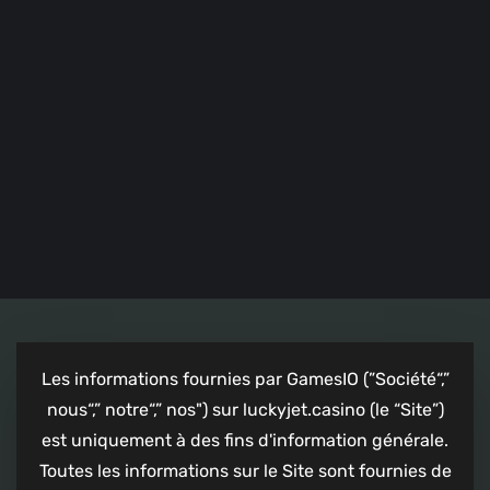
Les informations fournies par GamesIO (”Société“,”
nous“,” notre“,” nos") sur luckyjet.casino (le “Site”)
est uniquement à des fins d'information générale.
Toutes les informations sur le Site sont fournies de