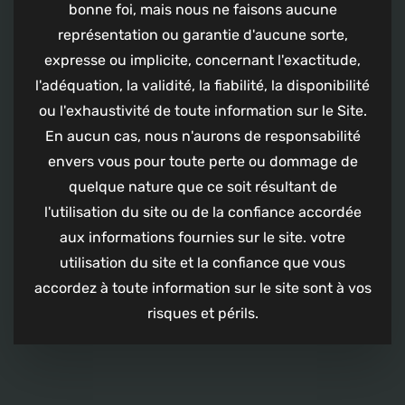
bonne foi, mais nous ne faisons aucune
représentation ou garantie d'aucune sorte,
expresse ou implicite, concernant l'exactitude,
l'adéquation, la validité, la fiabilité, la disponibilité
ou l'exhaustivité de toute information sur le Site.
En aucun cas, nous n'aurons de responsabilité
envers vous pour toute perte ou dommage de
quelque nature que ce soit résultant de
l'utilisation du site ou de la confiance accordée
aux informations fournies sur le site. votre
utilisation du site et la confiance que vous
accordez à toute information sur le site sont à vos
risques et périls.