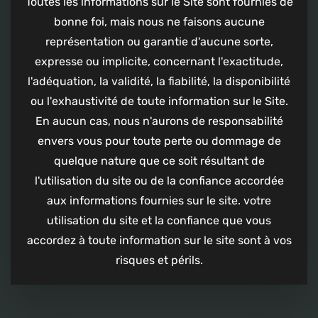
Toutes les informations sur le Site sont fournies de
bonne foi, mais nous ne faisons aucune
représentation ou garantie d'aucune sorte,
expresse ou implicite, concernant l'exactitude,
l'adéquation, la validité, la fiabilité, la disponibilité
ou l'exhaustivité de toute information sur le Site.
En aucun cas, nous n'aurons de responsabilité
envers vous pour toute perte ou dommage de
quelque nature que ce soit résultant de
l'utilisation du site ou de la confiance accordée
aux informations fournies sur le site. votre
utilisation du site et la confiance que vous
accordez à toute information sur le site sont à vos
risques et périls.