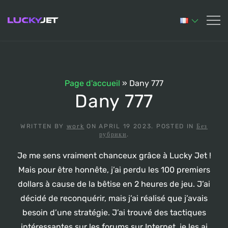
Page d'accueil
»
Dany 777
Dany 777
WRITTEN BY
work
ON
APRIL 19 2023
. POSTED IN
Без
рубрики
.
Je me sens vraiment chanceux grâce à Lucky Jet !
Mais pour être honnête, j’ai perdu les 100 premiers
dollars à cause de la bêtise en 2 heures de jeu. J’ai
décidé de reconquérir, mais j’ai réalisé que j’avais
besoin d’une stratégie. J’ai trouvé des tactiques
intéressantes sur les forums sur Internet, je les ai